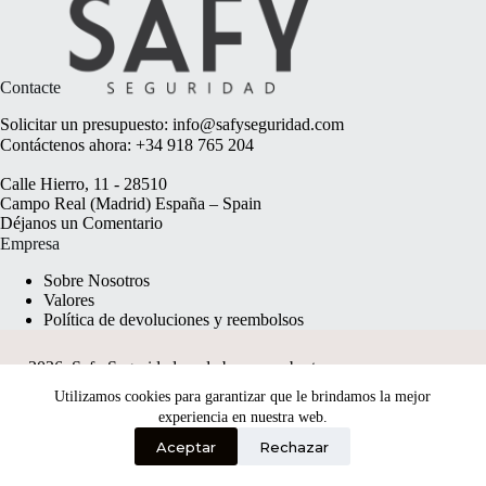
Contacte
Solicitar un presupuesto:
info@safyseguridad.com
Contáctenos ahora:
+34 918 765 204
Calle Hierro, 11 - 28510
Campo Real (Madrid) España – Spain
Déjanos un
Comentario
Empresa
Sobre Nosotros
Valores
Política de devoluciones y reembolsos
2026, Safy Seguridad made by
anyweb.pt
Utilizamos cookies para garantizar que le brindamos la mejor
experiencia en nuestra web.
Aceptar
Rechazar