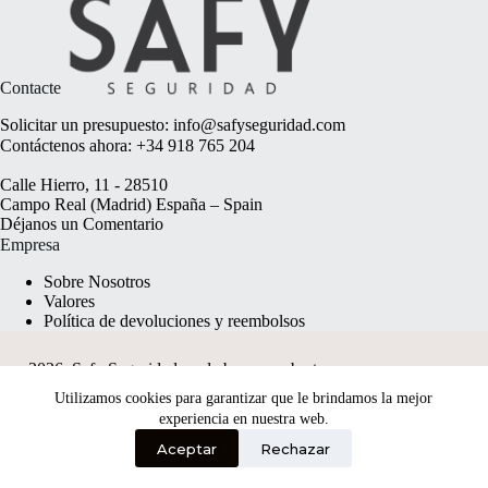
Contacte
Solicitar un presupuesto:
info@safyseguridad.com
Contáctenos ahora:
+34 918 765 204
Calle Hierro, 11 - 28510
Campo Real (Madrid) España – Spain
Déjanos un
Comentario
Empresa
Sobre Nosotros
Valores
Política de devoluciones y reembolsos
2026, Safy Seguridad made by
anyweb.pt
Utilizamos cookies para garantizar que le brindamos la mejor
experiencia en nuestra web.
Aceptar
Rechazar