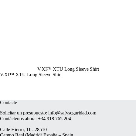
V.XI™ XTU Long Sleeve Shirt
V.XI™ XTU Long Sleeve Shirt
Contacte
Solicitar un presupuesto:
info@safyseguridad.com
Contáctenos ahora:
+34 918 765 204
Calle Hierro, 11 - 28510
Campo Real (Madrid) España – Spain