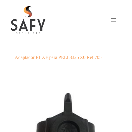
Saltar
al
contenido
Adaptador F1 XF para PELI 3325 Z0 Ref.705