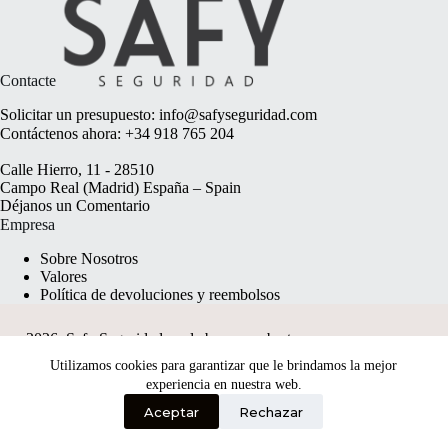
Contacte
Solicitar un presupuesto:
info@safyseguridad.com
Contáctenos ahora:
+34 918 765 204
Calle Hierro, 11 - 28510
Campo Real (Madrid) España – Spain
Déjanos un
Comentario
Empresa
Sobre Nosotros
Valores
Política de devoluciones y reembolsos
2026, Safy Seguridad made by
anyweb.pt
Utilizamos cookies para garantizar que le brindamos la mejor
experiencia en nuestra web.
Aceptar
Rechazar