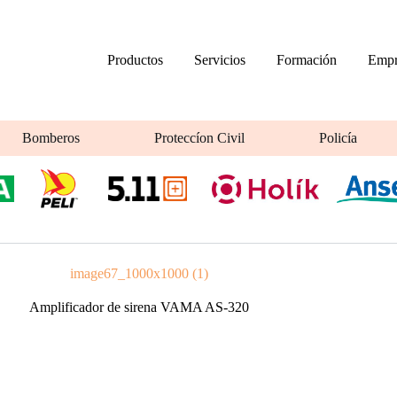
Productos
Servicios
Formación
Empr
Bomberos
Proteccíon Civil
Policía
image67_1000x1000 (1)
Amplificador de sirena VAMA AS-320