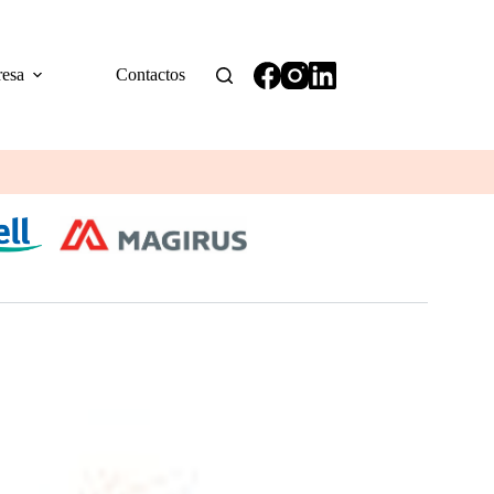
esa
Contactos