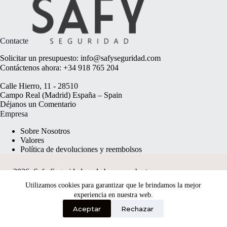
Contacte
Solicitar un presupuesto:
info@safyseguridad.com
Contáctenos ahora:
+34 918 765 204
Calle Hierro, 11 - 28510
Campo Real (Madrid) España – Spain
Déjanos un
Comentario
Empresa
Sobre Nosotros
Valores
Política de devoluciones y reembolsos
2026, Safy Seguridad made by
anyweb.pt
Utilizamos cookies para garantizar que le brindamos la mejor
experiencia en nuestra web.
Aceptar
Rechazar