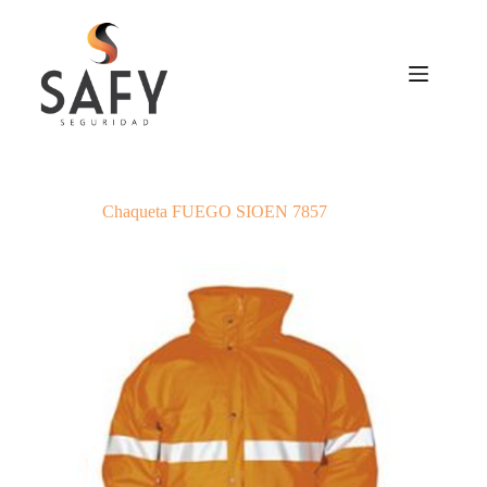
Saltar
al
contenido
Chaqueta FUEGO SIOEN 7857