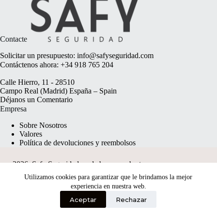
Contacte
Solicitar un presupuesto:
info@safyseguridad.com
Contáctenos ahora:
+34 918 765 204
Calle Hierro, 11 - 28510
Campo Real (Madrid) España – Spain
Déjanos un
Comentario
Empresa
Sobre Nosotros
Valores
Política de devoluciones y reembolsos
2026, Safy Seguridad made by
anyweb.pt
Utilizamos cookies para garantizar que le brindamos la mejor
experiencia en nuestra web.
Aceptar
Rechazar