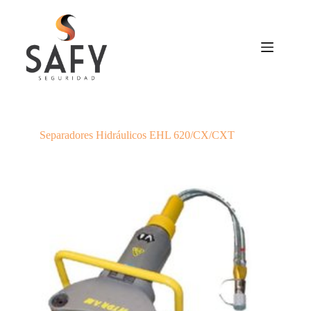
Saltar
al
contenido
Separadores Hidráulicos EHL 620/CX/CXT