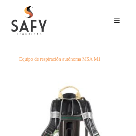
Saltar
al
contenido
Equipo de respiración autónoma MSA M1