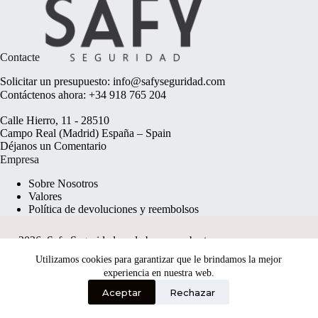
Contacte
Solicitar un presupuesto:
info@safyseguridad.com
Contáctenos ahora:
+34 918 765 204
Calle Hierro, 11 - 28510
Campo Real (Madrid) España – Spain
Déjanos un
Comentario
Empresa
Sobre Nosotros
Valores
Política de devoluciones y reembolsos
2026, Safy Seguridad made by
anyweb.pt
Utilizamos cookies para garantizar que le brindamos la mejor
experiencia en nuestra web.
Aceptar
Rechazar