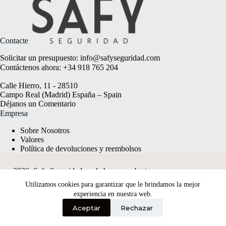
Contacte
Solicitar un presupuesto:
info@safyseguridad.com
Contáctenos ahora:
+34 918 765 204
Calle Hierro, 11 - 28510
Campo Real (Madrid) España – Spain
Déjanos un
Comentario
Empresa
Sobre Nosotros
Valores
Política de devoluciones y reembolsos
2026, Safy Seguridad made by
anyweb.pt
Utilizamos cookies para garantizar que le brindamos la mejor
experiencia en nuestra web.
Aceptar
Rechazar