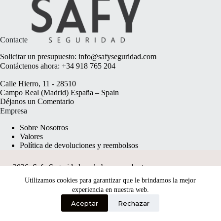
Contacte
Solicitar un presupuesto:
info@safyseguridad.com
Contáctenos ahora:
+34 918 765 204
Calle Hierro, 11 - 28510
Campo Real (Madrid) España – Spain
Déjanos un
Comentario
Empresa
Sobre Nosotros
Valores
Política de devoluciones y reembolsos
2026, Safy Seguridad made by
anyweb.pt
Utilizamos cookies para garantizar que le brindamos la mejor
experiencia en nuestra web.
Aceptar
Rechazar