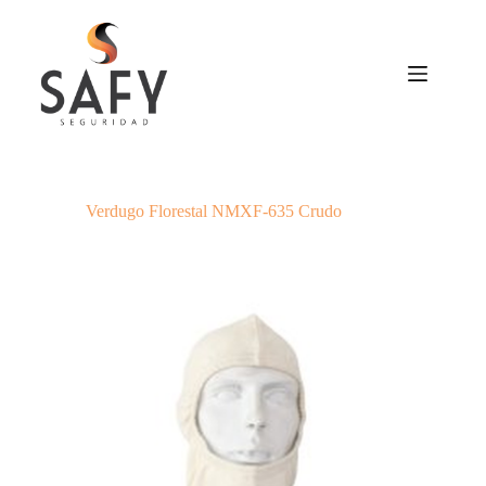
Saltar
al
contenido
Verdugo Florestal NMXF-635 Crudo