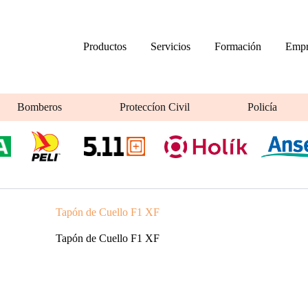
Productos
Servicios
Formación
Empr
Bomberos
Proteccíon Civil
Policía
Tapón de Cuello F1 XF
Tapón de Cuello F1 XF