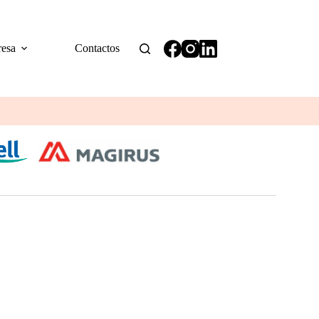
esa
Contactos