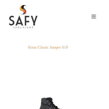
Saltar
al
contenido
Botas Classic Jumper S1P