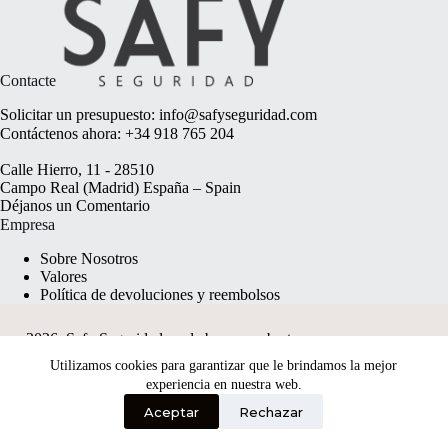
Contacte
Solicitar un presupuesto:
info@safyseguridad.com
Contáctenos ahora:
+34 918 765 204
Calle Hierro, 11 - 28510
Campo Real (Madrid) España – Spain
Déjanos un
Comentario
Empresa
Sobre Nosotros
Valores
Política de devoluciones y reembolsos
2026, Safy Seguridad made by
anyweb.pt
Utilizamos cookies para garantizar que le brindamos la mejor
experiencia en nuestra web.
Aceptar
Rechazar