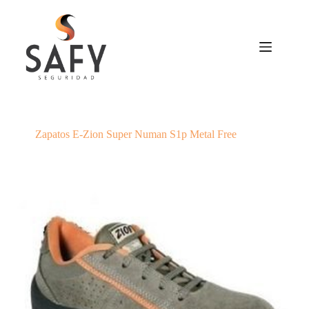
Saltar
al
contenido
Zapatos E-Zion Super Numan S1p Metal Free