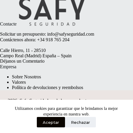
Contacte
Solicitar un presupuesto:
info@safyseguridad.com
Contáctenos ahora:
+34 918 765 204
Calle Hierro, 11 - 28510
Campo Real (Madrid) España – Spain
Déjanos un
Comentario
Empresa
Sobre Nosotros
Valores
Política de devoluciones y reembolsos
2026, Safy Seguridad made by
anyweb.pt
Utilizamos cookies para garantizar que le brindamos la mejor
experiencia en nuestra web.
Aceptar
Rechazar