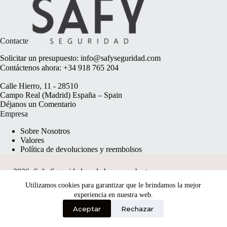
Contacte
Solicitar un presupuesto:
info@safyseguridad.com
Contáctenos ahora:
+34 918 765 204
Calle Hierro, 11 - 28510
Campo Real (Madrid) España – Spain
Déjanos un
Comentario
Empresa
Sobre Nosotros
Valores
Política de devoluciones y reembolsos
2026, Safy Seguridad made by
anyweb.pt
Utilizamos cookies para garantizar que le brindamos la mejor
experiencia en nuestra web.
Aceptar
Rechazar