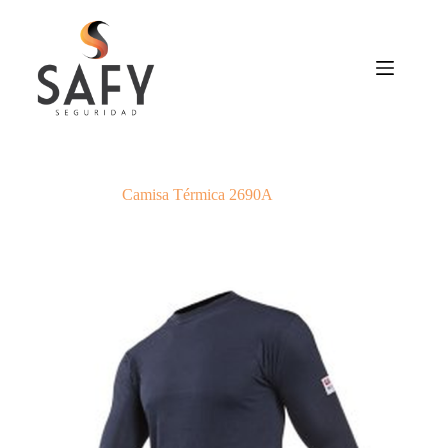
Saltar
al
contenido
Camisa Térmica 2690A