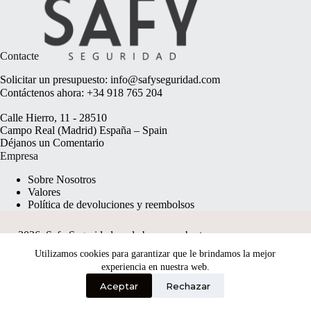
Contacte
Solicitar un presupuesto:
info@safyseguridad.com
Contáctenos ahora:
+34 918 765 204
Calle Hierro, 11 - 28510
Campo Real (Madrid) España – Spain
Déjanos un
Comentario
Empresa
Sobre Nosotros
Valores
Política de devoluciones y reembolsos
2026, Safy Seguridad made by
anyweb.pt
Utilizamos cookies para garantizar que le brindamos la mejor
experiencia en nuestra web.
Aceptar
Rechazar