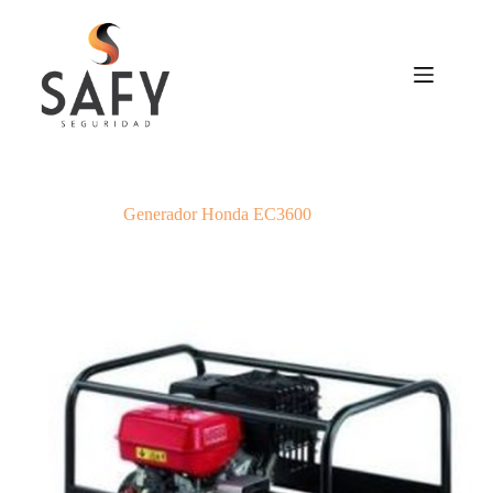
Saltar
al
contenido
Generador Honda EC3600