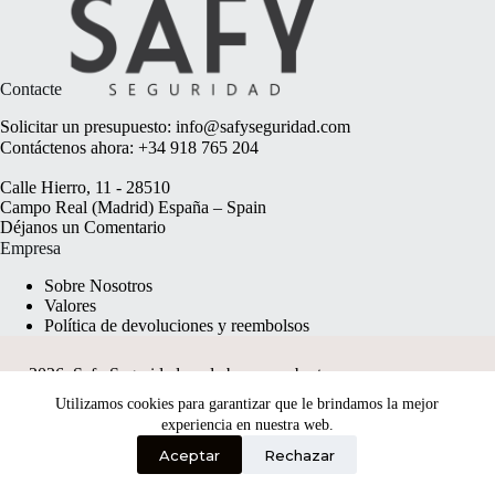
Contacte
Solicitar un presupuesto:
info@safyseguridad.com
Contáctenos ahora:
+34 918 765 204
Calle Hierro, 11 - 28510
Campo Real (Madrid) España – Spain
Déjanos un
Comentario
Empresa
Sobre Nosotros
Valores
Política de devoluciones y reembolsos
2026, Safy Seguridad made by
anyweb.pt
Utilizamos cookies para garantizar que le brindamos la mejor
experiencia en nuestra web.
Aceptar
Rechazar