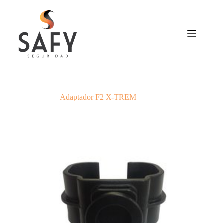
Saltar
al
contenido
Adaptador F2 X-TREM