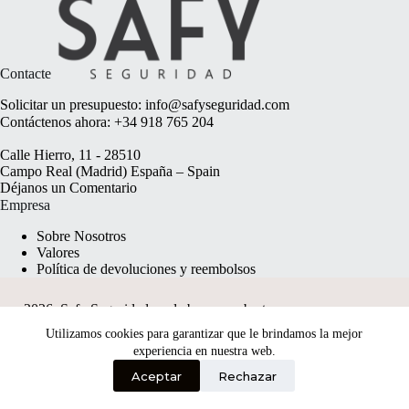
Contacte
Solicitar un presupuesto:
info@safyseguridad.com
Contáctenos ahora:
+34 918 765 204
Calle Hierro, 11 - 28510
Campo Real (Madrid) España – Spain
Déjanos un
Comentario
Empresa
Sobre Nosotros
Valores
Política de devoluciones y reembolsos
2026, Safy Seguridad made by
anyweb.pt
Utilizamos cookies para garantizar que le brindamos la mejor
experiencia en nuestra web.
Aceptar
Rechazar