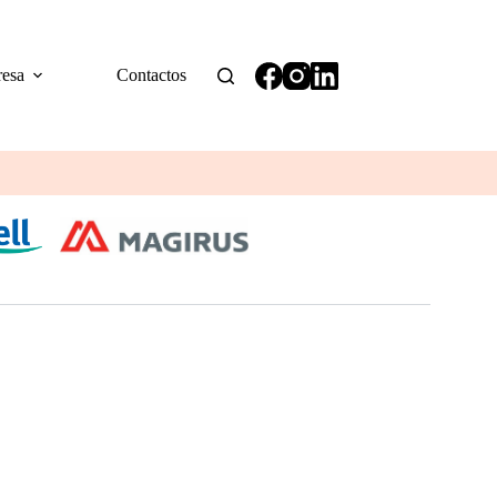
esa
Contactos