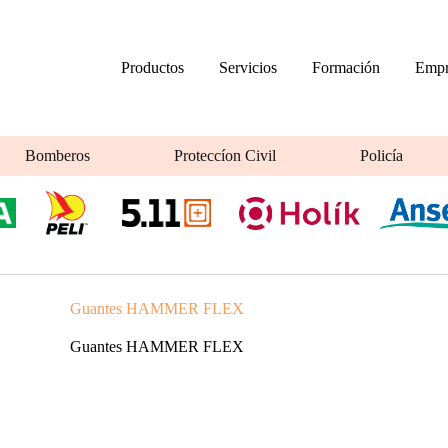
Productos
Servicios
Formación
Empr
Bomberos
Proteccíon Civil
Policía
Guantes HAMMER FLEX
Guantes HAMMER FLEX