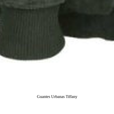
Guantes Urbanas Tiffany