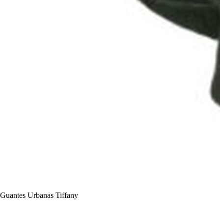
Guantes Urbanas Tiffany