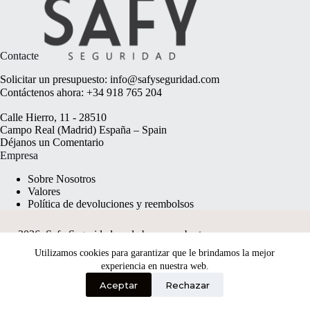
Contacte
Solicitar un presupuesto:
info@safyseguridad.com
Contáctenos ahora:
+34 918 765 204
Calle Hierro, 11 - 28510
Campo Real (Madrid) España – Spain
Déjanos un
Comentario
Empresa
Sobre Nosotros
Valores
Política de devoluciones y reembolsos
2026, Safy Seguridad made by
anyweb.pt
Utilizamos cookies para garantizar que le brindamos la mejor
experiencia en nuestra web.
Aceptar
Rechazar