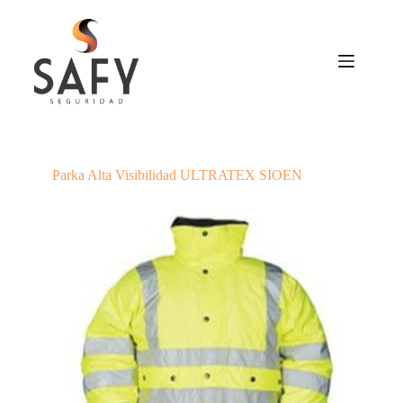
Saltar
al
contenido
Parka Alta Visibilidad ULTRATEX SIOEN