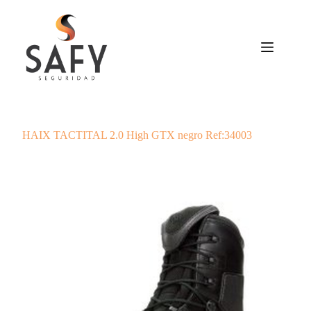
Saltar
al
contenido
HAIX TACTITAL 2.0 High GTX negro Ref:34003