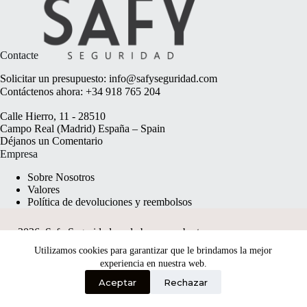
Contacte
Solicitar un presupuesto:
info@safyseguridad.com
Contáctenos ahora:
+34 918 765 204
Calle Hierro, 11 - 28510
Campo Real (Madrid) España – Spain
Déjanos un
Comentario
Empresa
Sobre Nosotros
Valores
Política de devoluciones y reembolsos
2026, Safy Seguridad made by
anyweb.pt
Utilizamos cookies para garantizar que le brindamos la mejor
experiencia en nuestra web.
Aceptar
Rechazar