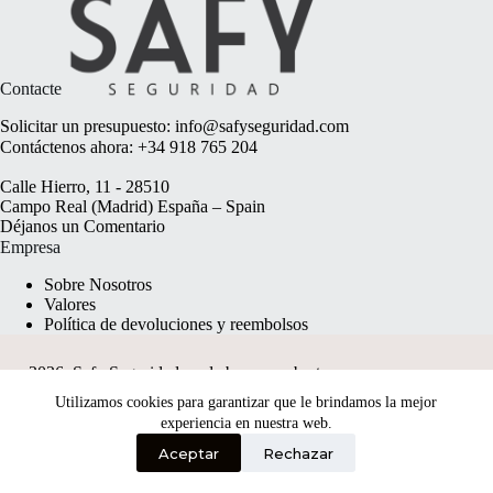
Contacte
Solicitar un presupuesto:
info@safyseguridad.com
Contáctenos ahora:
+34 918 765 204
Calle Hierro, 11 - 28510
Campo Real (Madrid) España – Spain
Déjanos un
Comentario
Empresa
Sobre Nosotros
Valores
Política de devoluciones y reembolsos
2026, Safy Seguridad made by
anyweb.pt
Utilizamos cookies para garantizar que le brindamos la mejor
experiencia en nuestra web.
Aceptar
Rechazar