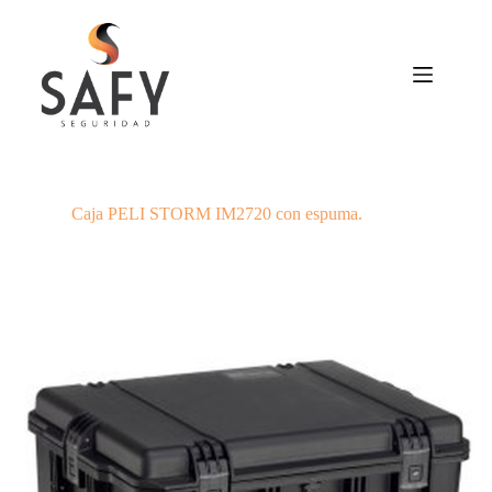
Saltar
al
contenido
Caja PELI STORM IM2720 con espuma.