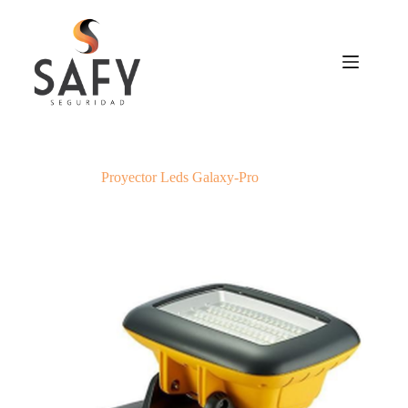
Saltar
al
contenido
Proyector Leds Galaxy-Pro