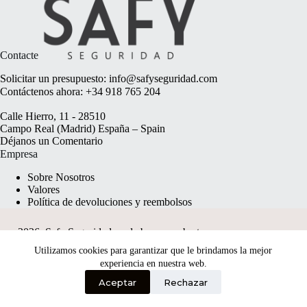
Contacte
Solicitar un presupuesto:
info@safyseguridad.com
Contáctenos ahora:
+34 918 765 204
Calle Hierro, 11 - 28510
Campo Real (Madrid) España – Spain
Déjanos un
Comentario
Empresa
Sobre Nosotros
Valores
Política de devoluciones y reembolsos
2026, Safy Seguridad made by
anyweb.pt
Utilizamos cookies para garantizar que le brindamos la mejor
experiencia en nuestra web.
Aceptar
Rechazar