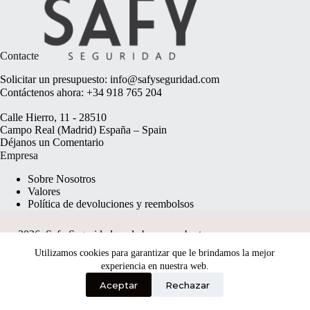
Contacte
Solicitar un presupuesto:
info@safyseguridad.com
Contáctenos ahora:
+34 918 765 204
Calle Hierro, 11 - 28510
Campo Real (Madrid) España – Spain
Déjanos un
Comentario
Empresa
Sobre Nosotros
Valores
Política de devoluciones y reembolsos
2026, Safy Seguridad made by
anyweb.pt
Utilizamos cookies para garantizar que le brindamos la mejor
experiencia en nuestra web.
Aceptar
Rechazar