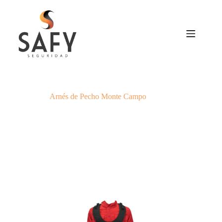
Saltar
al
contenido
Arnés de Pecho Monte Campo