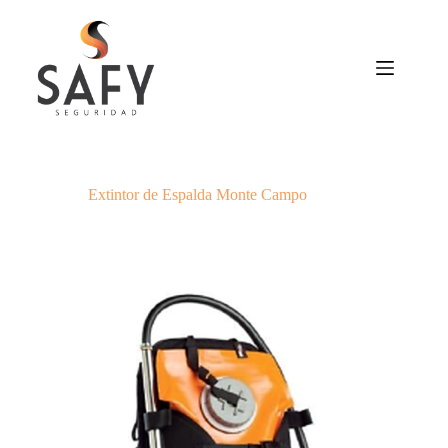
Saltar
al
contenido
Extintor de Espalda Monte Campo