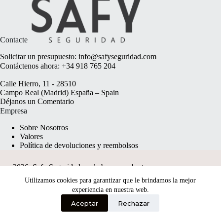
Contacte
Solicitar un presupuesto:
info@safyseguridad.com
Contáctenos ahora:
+34 918 765 204
Calle Hierro, 11 - 28510
Campo Real (Madrid) España – Spain
Déjanos un
Comentario
Empresa
Sobre Nosotros
Valores
Política de devoluciones y reembolsos
2026, Safy Seguridad made by
anyweb.pt
Utilizamos cookies para garantizar que le brindamos la mejor
experiencia en nuestra web.
Aceptar
Rechazar