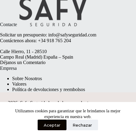
Contacte
Solicitar un presupuesto:
info@safyseguridad.com
Contáctenos ahora:
+34 918 765 204
Calle Hierro, 11 - 28510
Campo Real (Madrid) España – Spain
Déjanos un
Comentario
Empresa
Sobre Nosotros
Valores
Política de devoluciones y reembolsos
2026, Safy Seguridad made by
anyweb.pt
Utilizamos cookies para garantizar que le brindamos la mejor
experiencia en nuestra web.
Aceptar
Rechazar