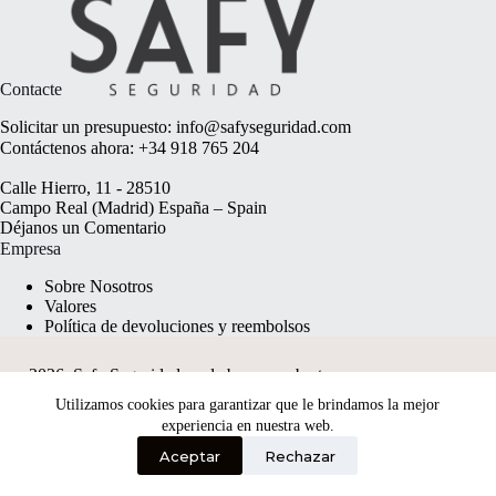
Contacte
Solicitar un presupuesto:
info@safyseguridad.com
Contáctenos ahora:
+34 918 765 204
Calle Hierro, 11 - 28510
Campo Real (Madrid) España – Spain
Déjanos un
Comentario
Empresa
Sobre Nosotros
Valores
Política de devoluciones y reembolsos
2026, Safy Seguridad made by
anyweb.pt
Utilizamos cookies para garantizar que le brindamos la mejor
experiencia en nuestra web.
Aceptar
Rechazar