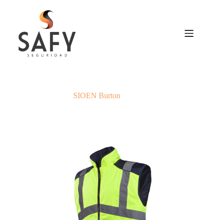
Saltar
al
contenido
SIOEN Burton