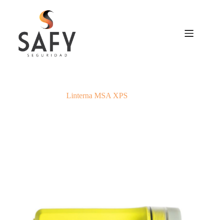
Saltar
al
contenido
Linterna MSA XPS