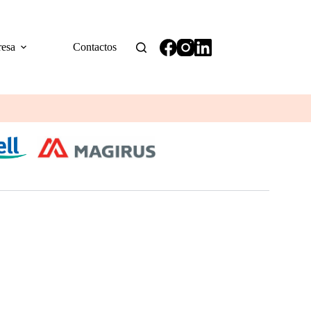
esa
Contactos