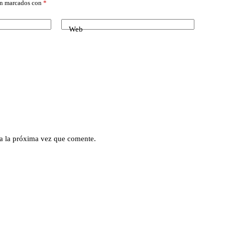
án marcados con
*
Web
a la próxima vez que comente.