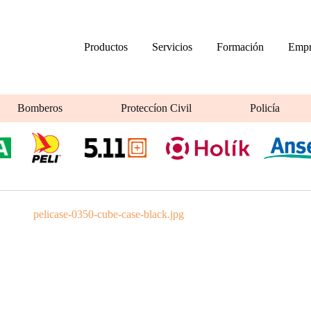
Productos
Servicios
Formación
Empr
Bomberos
Proteccíon Civil
Policía
pelicase-0350-cube-case-black.jpg