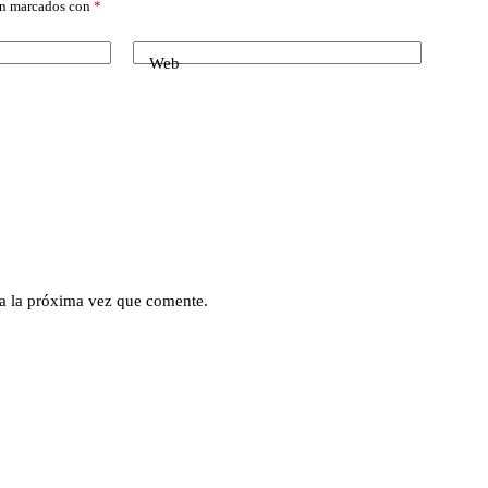
án marcados con
*
Web
a la próxima vez que comente.