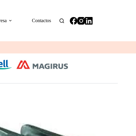
esa
Contactos