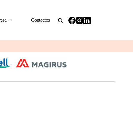
esa
Contactos