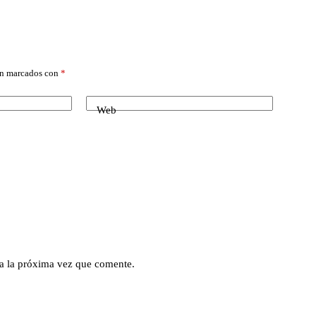
án marcados con
*
Web
a la próxima vez que comente.