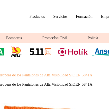
Productos
Servicios
Formación
Empr
Bomberos
Proteccíon Civil
Policía
ropeas de los Pantalones de Alta Visibilidad SIOEN 5841A
ropeas de los Pantalones de Alta Visibilidad SIOEN 5841A